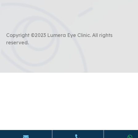
Copyright ©2023 Lumera Eye Clinic. All rights
reserved.