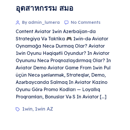
อุตสาหกรรม สมอ
By admin_lumera
No Comments
Content Aviator 1win Azerbaijan-da
Strategiya Və Taktika 🎮 1win-də Aviator
Oynamağa Necə Durmaq Olar? Aviator
1win Oyunu Həqiqətli Oyundur? In Aviator
Oyununu Necə Proqnozlaşdırmaq Olar? In
Aviator Demo Aviator Game From 1win Pul
üçün Necə şənlənmək, Strateqlər, Demo,
Azərbaycanda Salmaq In Aviator Kazino
Oyunu Görə Promo Kodları — Loyallıq
Proqramları, Bonuslar Və S In Aviator […]
1win
1win AZ
,