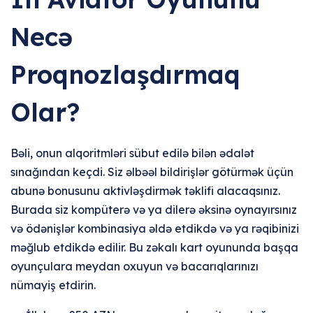
Necə
Proqnozlaşdırmaq
Olar?
Bəli, onun alqoritmləri sübut edilə bilən ədalət
sınağından keçdi. Siz əlbəəl bildirişlər götürmək üçün
abunə bonusunu aktivləşdirmək təklifi alacaqsınız.
Burada siz kompüterə və ya dilerə əksinə oynayırsınız
və ödənişlər kombinasiya əldə etdikdə və ya rəqibinizi
məğlub etdikdə edilir. Bu zəkalı kart oyununda başqa
oyunçulara meydan oxuyun və bacarıqlarınızı
nümayiş etdirin.