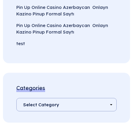
Pin Up Online Casino Azerbaycan ️ Onlayn
Kazino Pinup Formal Saytı
Pin Up Online Casino Azerbaycan ️ Onlayn
Kazino Pinup Formal Saytı
test
Categories