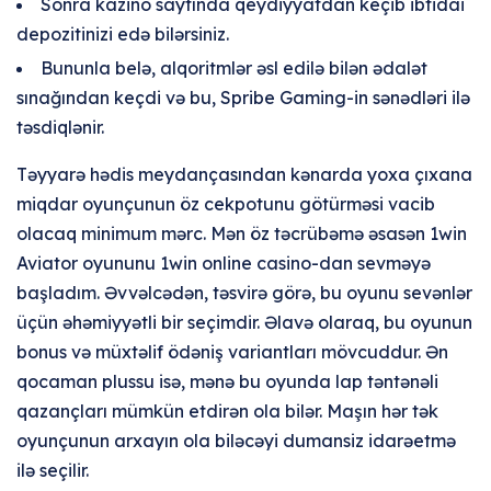
Sonra kazino saytında qeydiyyatdan keçib ibtidai
depozitinizi edə bilərsiniz.
Bununla belə, alqoritmlər əsl edilə bilən ədalət
sınağından keçdi və bu, Spribe Gaming-in sənədləri ilə
təsdiqlənir.
Təyyarə hədis meydançasından kənarda yoxa çıxana
miqdar oyunçunun öz cekpotunu götürməsi vacib
olacaq minimum mərc. Mən öz təcrübəmə əsasən 1win
Aviator oyununu 1win online casino-dan sevməyə
başladım. Əvvəlcədən, təsvirə görə, bu oyunu sevənlər
üçün əhəmiyyətli bir seçimdir. Əlavə olaraq, bu oyunun
bonus və müxtəlif ödəniş variantları mövcuddur. Ən
qocaman plussu isə, mənə bu oyunda lap təntənəli
qazançları mümkün etdirən ola bilər. Maşın hər tək
oyunçunun arxayın ola biləcəyi dumansiz idarəetmə
ilə seçilir.