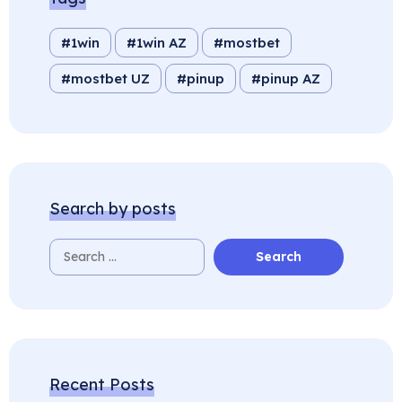
1win
1win AZ
mostbet
mostbet UZ
pinup
pinup AZ
Search by posts
Recent Posts