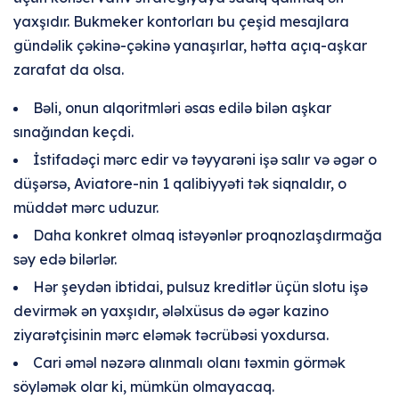
yaxşıdır. Bukmeker kontorları bu çeşid mesajlara
gündəlik çəkinə-çəkinə yanaşırlar, hətta açıq-aşkar
zarafat da olsa.
Bəli, onun alqoritmləri əsas edilə bilən aşkar
sınağından keçdi.
İstifadəçi mərc edir və təyyarəni işə salır və əgər o
düşərsə, Aviatore-nin 1 qalibiyyəti tək siqnaldır, o
müddət mərc uduzur.
Daha konkret olmaq istəyənlər proqnozlaşdırmağa
səy edə bilərlər.
Hər şeydən ibtidai, pulsuz kreditlər üçün slotu işə
devirmək ən yaxşıdır, ələlxüsus də əgər kazino
ziyarətçisinin mərc eləmək təcrübəsi yoxdursa.
Cari əməl nəzərə alınmalı olanı təxmin görmək
söyləmək olar ki, mümkün olmayacaq.