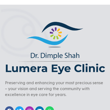
Preserving and enhancing your most precious sense
– your vision and serving the community with
excellence in eye care for years.